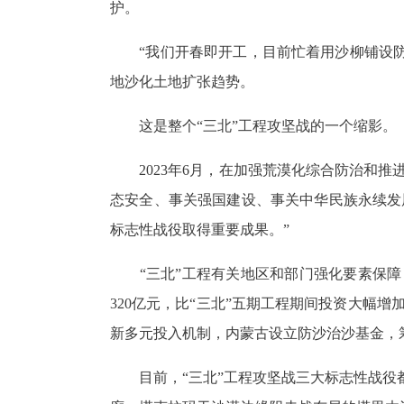
护。
“我们开春即开工，目前忙着用沙柳铺设
地沙化土地扩张趋势。
这是整个“三北”工程攻坚战的一个缩影。
2023
年
6
月，在加强荒漠化综合防治和推进
态安全、事关强国建设、事关中华民族永续发
标志性战役取得重要成果。”
“三北”工程有关地区和部门强化要素保
320
亿元，比“三北”五期工程期间投资大幅增
新多元投入机制，内蒙古设立防沙治沙基金，
目前，“三北”工程攻坚战三大标志性战役