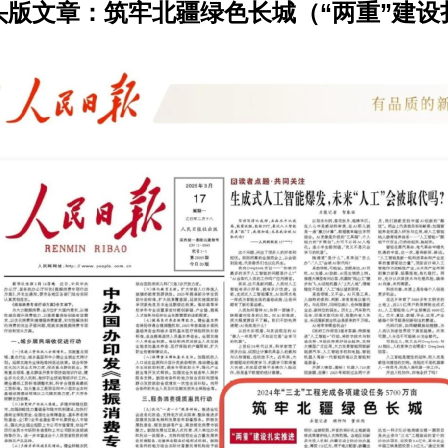
头版文章：筑牢北疆绿色长城（“两重”建设