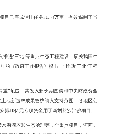
，项目已完成治理任务
26.53
万亩，有效遏制了当
入推进‘三北’等重点生态工程建设，事关我国生
今年的《政府工作报告》提出：“推动‘三北’工程
“两重”范围，共投入超长期国债和中央财政资金
化土地新造林成果管护纳入支持范围。各地区创
年安排
10
亿元专项资金用于新增防沙治沙项目。
麓水源涵养和生态治理等
13
个重点项目，河西走