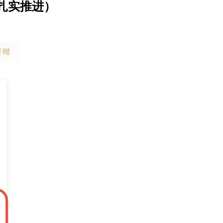
扎实推进）