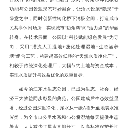
功能与公园景观形态巧妙融合，让治水设施“隐形”于
绿意之中；同时创新性转化桥下消极空间，打造成市
民共享休闲场所，实现城市“边角料”向“活力点”的华丽
转身。在技术层面，公园以“科技赋能绿色发展”为导
向，采用“潜流人工湿地+强化处理湿地+生态涵养
塘”组合工艺，构建起高效低耗的“天然水质净化厂”，
相较于传统深化处理厂，大幅节约土地与资金成本，
实现水质提升与效益优化的双重目标。
如今的江东水生态公园，已成为生态、社会、经
济三大效益同步彰显的典范。公园建成后生态效益显
著，经过公园深度净化，尾水从一级A提升至地表水准
Ⅳ类，为全市13公里水系和45公顷湿地每天提供生态
补水，大大减少了尾水直排长江，以高标准保护长江