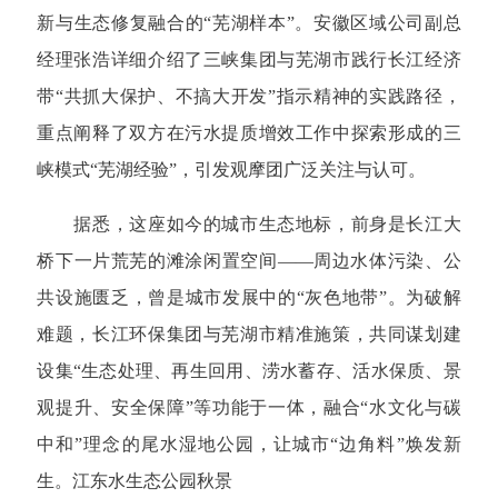
新与生态修复融合的“芜湖样本”。安徽区域公司副总
经理张浩详细介绍了三峡集团与芜湖市践行长江经济
带“共抓大保护、不搞大开发”指示精神的实践路径，
重点阐释了双方在污水提质增效工作中探索形成的三
峡模式“芜湖经验”，引发观摩团广泛关注与认可。
据悉，这座如今的城市生态地标，前身是长江大
桥下一片荒芜的滩涂闲置空间——周边水体污染、公
共设施匮乏，曾是城市发展中的“灰色地带”。为破解
难题，长江环保集团与芜湖市精准施策，共同谋划建
设集“生态处理、再生回用、涝水蓄存、活水保质、景
观提升、安全保障”等功能于一体，融合“水文化与碳
中和”理念的尾水湿地公园，让城市“边角料”焕发新
生。江东水生态公园秋景