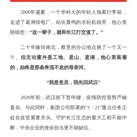
2006年盛夏，一个华科大的年轻人拖着行李箱，
走进了葛洲坝电厂。站在轰鸣的水轮机组旁，他心里
暗暗想：
“这一辈子，就和长江打交道了。”
二十年辗转南北，蔡意的办公地点换了一个又一
个。
但无论窗外是工地、是山、是湖，他心里装着
的，始终是那条奔流不息的母亲河。
“
我是党员，我先回武汉”
2020年初，武汉按下暂停键，疫情防控形势严峻
复杂。与此同时，集团公司部署的“3・21”重点任务正
处在攻坚紧要关头。守护长江生态的重大工程不能中
断，中央企业的使命担当更不能缺位。