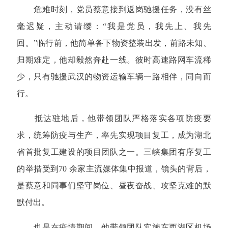
危难时刻，党员蔡意接到返岗驰援任务，没有丝
毫迟疑，主动请缨：“我是党员，我先上、我先
回。”临行前，他简单备下物资整装出发，前路未知、
归期难定，他却毅然奔赴一线。彼时高速路网车流稀
少，只有驰援武汉的物资运输车辆一路相伴，同向而
行。
抵达驻地后，他带领团队严格落实各项防疫要
求，统筹防疫与生产，率先实现项目复工，成为湖北
省首批复工建设的项目团队之一。三峡集团有序复工
的举措受到70 余家主流媒体集中报道，镜头的背后，
是蔡意和同事们坚守岗位、昼夜奋战、攻坚克难的默
默付出。
也是在疫情期间，他带领团队实施东西湖区机场