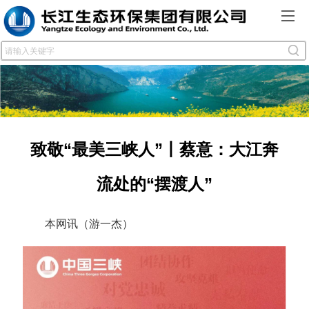
致敬“最美三峡人”丨蔡意：大江奔
流处的“摆渡人”
本网讯（游一杰）