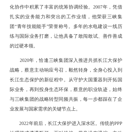
化协作中积累了丰富的统筹协调经验。2007年，凭借
扎实的业务能力和突出的工作业绩，他荣获三峡集
团“青年技能能手”荣誉称号。多年的水电建设一线历
练与国际业务打磨，让他具备了敢闯敢试、善作善成
的过硬本领。
2020年，恰逢三峡集团深入推进共抓长江大保护
战略，蔡意主动响应号召，毅然转身，全身心投入到
长江生态保护的新征程中。从守护大国重器到开拓国
际业务，再到投身生态环保，蔡意的职业轨迹，始终
与三峡集团的战略转型同频共振，每一步都踩在了企
业发展与国家需求的关键节点上。
2022年前后，长江大保护进入深水区。传统的PPP