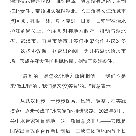
治理模式遭遇瓶颈，面对挑战，蔡意没有退缩，主动
扛起责任，带领团队深耕湖北、长三角等长江流域重
点区域，扎根一线、攻坚克难，日复一日坚守在治水
护江的岗位上。他主动对接地方政府，推动与湖北
省、武汉市、宜昌市等市县签订框架合作协议24份
——这些协议像一张密织的网，为开拓湖北治水市
场、形成在鄂大保护共抓格局，创造了良好条件。
“最难的，是怎么让地方政府相信——我们不是
来‘做工程’的，我们是来‘交答卷’的。”蔡意表示。
从武汉起步，一步步探索、试错、调整，在实践
摸索中逐步形成了“水管家”的推进思路。2025年8月，
吴中水管家项目落地，这一项目意义非凡——它既是
国家出台政企合作新机制后，三峡集团落地的首个长