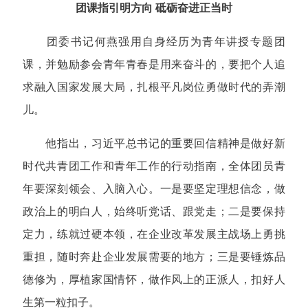
团课指引明方向 砥砺奋进正当时
团委书记何燕强用自身经历为青年讲授专题团
课，并勉励参会青年青春是用来奋斗的，要把个人追
求融入国家发展大局，扎根平凡岗位勇做时代的弄潮
儿。
他指出，习近平总书记的重要回信精神是做好新
时代共青团工作和青年工作的行动指南，全体团员青
年要深刻领会、入脑入心。一是要坚定理想信念，做
政治上的明白人，始终听党话、跟党走；二是要保持
定力，练就过硬本领，在企业改革发展主战场上勇挑
重担，随时奔赴企业发展需要的地方；三是要锤炼品
德修为，厚植家国情怀，做作风上的正派人，扣好人
生第一粒扣子。