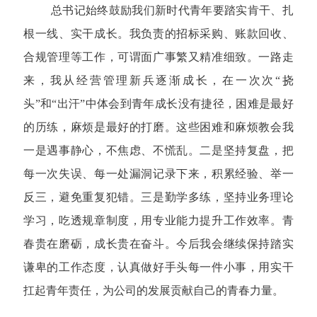
总书记始终鼓励我们新时代青年要踏实肯干、扎
根一线、实干成长。我负责的招标采购、账款回收、
合规管理等工作，可谓面广事繁又精准细致。一路走
来，我从经营管理新兵逐渐成长，在一次次“挠
头”和“出汗”中体会到青年成长没有捷径，困难是最好
的历练，麻烦是最好的打磨。这些困难和麻烦教会我
一是遇事静心，不焦虑、不慌乱。二是坚持复盘，把
每一次失误、每一处漏洞记录下来，积累经验、举一
反三，避免重复犯错。三是勤学多练，坚持业务理论
学习，吃透规章制度，用专业能力提升工作效率。青
春贵在磨砺，成长贵在奋斗。今后我会继续保持踏实
谦卑的工作态度，认真做好手头每一件小事，用实干
扛起青年责任，为公司的发展贡献自己的青春力量。