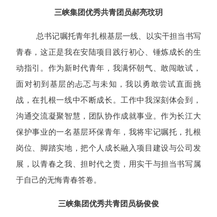
三峡集团优秀共青团员郝亮玟玥
总书记嘱托青年扎根基层一线、以实干担当书写
青春，这正是我在安陆项目践行初心、锤炼成长的生
动指引。作为新时代青年，我满怀朝气、敢闯敢试，
面对初到基层的忐忑与未知，我以勇敢尝试直面挑
战，在扎根一线中不断成长。工作中我深刻体会到，
沟通交流凝聚智慧，团队协作成就事业。作为长江大
保护事业的一名基层环保青年，我将牢记嘱托，扎根
岗位、脚踏实地，把个人成长融入项目建设与公司发
展，以青春之我、担时代之责，用实干与担当书写属
于自己的无悔青春答卷。
三峡集团优秀共青团员杨俊俊