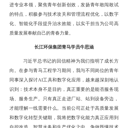
进专业本领，聚焦青年创新创效，发扬青年敢闯敢试
的特点，积极参与技术攻关和管理流程优化，以数字
化、智能化手段提升治水效能，以实干担当为公司高
质量发展奉献自己的青春力量。
长江环保集团青马学员牛思涵
习近平总书记的回信精神为我们指明了成长方
向。在参与青马工程学习期间，我与不同岗位的青年
同事深入探讨AI工具和数字化应用，越来越深刻地认
识到：技术本身不是目的，真正重要的是能否服务现
场、服务生产。只有真正走进厂站、站到设备旁边，
才能理解一线需要什么。当前公司正处于高质量发展
和数字化转型关键期，我将把数字化能力真正应用到
自控改造、智慧水务和生产优化之中，争做既懂技术