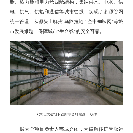
舱、热力舱和电力舱四舱结构，集纳供水、中水、供
电、供气、供热和通信等城市管线，实现了多源管网
统一管理，从源头上解决“马路拉链”“空中蜘蛛网”等城
市发展难题，保障城市“生命线”的安全可靠。
▲太仓大道地下管廊综合舱 摄影：杨津
据太仓项目负责人韦成介绍，为破解传统管廊运