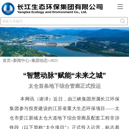
首页
>
新闻中心
>
集团动态
>
2025
“智慧动脉”赋能“未来之城”
太仓首条地下综合管廊正式投运
本网讯（谢泽）
近日，由三峡集团所属长江环保
集团参与投资建设的江苏省重大生态环保项目——太
仓市娄江新城太仓大道地下综合管廊及配套工程非涉
铁段（以下简称“太仓项目”）正式投入运营，标志着