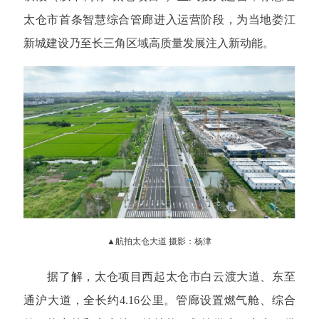
太仓市首条智慧综合管廊进入运营阶段，为当地娄江
新城建设乃至长三角区域高质量发展注入新动能。
▲航拍太仓大道 摄影：杨津
据了解，太仓项目西起太仓市白云渡大道、东至
通沪大道，全长约4.16公里。管廊设置燃气舱、综合