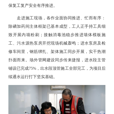
保复工复产安全有序推进。
走进施工现场，各作业面协同推进、忙而有序：
除磷加药间主体框架已基本成型，工人正手持工具细
致开展内墙粉刷；接触消毒池稳步推进墙体模板施
工、污水源热泵房开挖现场机械轰鸣；进水泵房及检
修车间里，钢筋绑扎、架体施工同步开展，实干热潮
扑面而来。场外管网建设同步传来捷报，进水段主管
铺设已完成75%，出水段顶管施工全部完工，为项目后
续通水运行打下坚实基础。