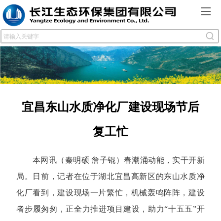
宜昌东山水质净化厂建设现场节后
复工忙
本网讯（秦明硕 詹子锟）春潮涌动能，实干开新
局。日前，记者在位于湖北宜昌高新区的东山水质净
化厂看到，建设现场一片繁忙，机械轰鸣阵阵，建设
者步履匆匆，正全力推进项目建设，助力“十五五”开