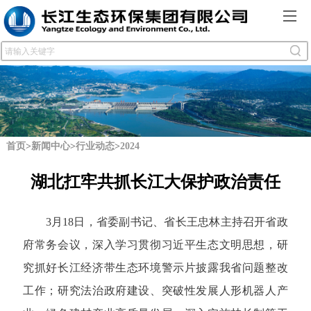
首页
>
新闻中心
>
行业动态
>
2024
湖北扛牢共抓长江大保护政治责任
3
月
18
日，省委副书记、省长王忠林主持召开省政
府常务会议，深入学习贯彻习近平生态文明思想，研
究抓好长江经济带生态环境警示片披露我省问题整改
工作；研究法治政府建设、突破性发展人形机器人产