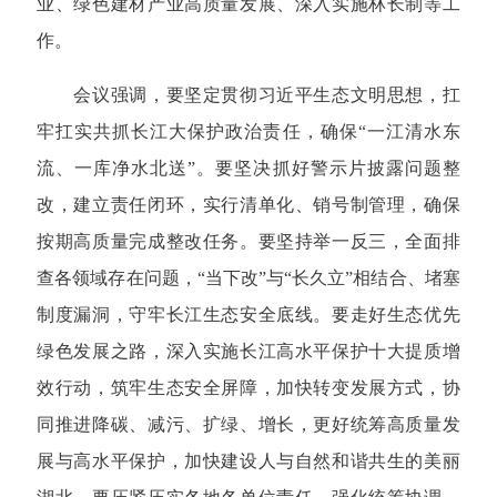
业、绿色建材产业高质量发展、深入实施林长制等工
作。
会议强调，要坚定贯彻习近平生态文明思想，扛
牢扛实共抓长江大保护政治责任，确保“一江清水东
流、一库净水北送”。要坚决抓好警示片披露问题整
改，建立责任闭环，实行清单化、销号制管理，确保
按期高质量完成整改任务。要坚持举一反三，全面排
查各领域存在问题，“当下改”与“长久立”相结合、堵塞
制度漏洞，守牢长江生态安全底线。要走好生态优先
绿色发展之路，深入实施长江高水平保护十大提质增
效行动，筑牢生态安全屏障，加快转变发展方式，协
同推进降碳、减污、扩绿、增长，更好统筹高质量发
展与高水平保护，加快建设人与自然和谐共生的美丽