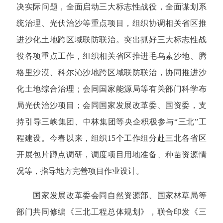
决实际问题，全面启动三大标志性战役，全面谋划系
统治理、光伏治沙等重点项目，组织协调相关省区推
进沙化土地跨区域联防联治。突出抓好三大标志性战
役各项重点工作，组织相关省区推进毛乌素沙地、腾
格里沙漠、科尔沁沙地跨区域联防联治，协同推进沙
化土地综合治理；会同国家能源局等有关部门科学布
局光伏治沙项目；会同国家发展改革委、国资委，支
持引导三峡集团、中林集团等央企积极参与“三北”工
程建设。今春以来，组织15个工作组分赴三北各省区
开展包片蹲点调研，调度项目用地准备、种苗资源情
况等，指导地方完善项目作业设计。
国家发展改革委会同自然资源部、国家林草局等
部门共同修编《三北工程总体规划》，联合印发《三