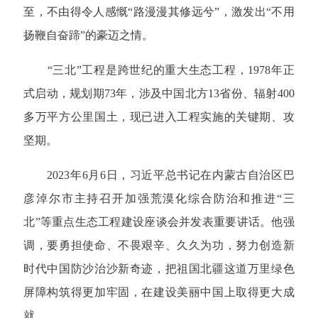
至，不由得令人感慨“路漫漫其修远兮”，激发出“不用
扬鞭自奋蹄”的豪迈之情。
“三北”工程是跨世纪的重大生态工程，1978年正
式启动，规划期73年，涉及中国北方13省份、辐射400
多万平方公里国土，现已进入工程实施的关键期、攻
坚期。
2023年6月6日，习近平总书记在内蒙古自治区巴
彦淖尔市主持召开加强荒漠化综合防治和推进“三
北”等重点生态工程建设座谈会并发表重要讲话。他强
调，要勇担使命、不畏艰辛、久久为功，努力创造新
时代中国防沙治沙新奇迹，把祖国北疆这道万里绿色
屏障构筑得更加牢固，在建设美丽中国上取得更大成
就。