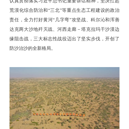
认真贯彻落实习近平总书记重要讲话精神，坚决扛起
荒漠化综合防治和“三北”等重点生态工程建设的政治
责任，全力打好黄河“几字弯”攻坚战、科尔沁和浑善
达克两大沙地歼灭战、河西走廊－塔克拉玛干沙漠边
缘阻击战，三大标志性战役迈出了坚实步伐，开创了
防沙治沙的全新格局。