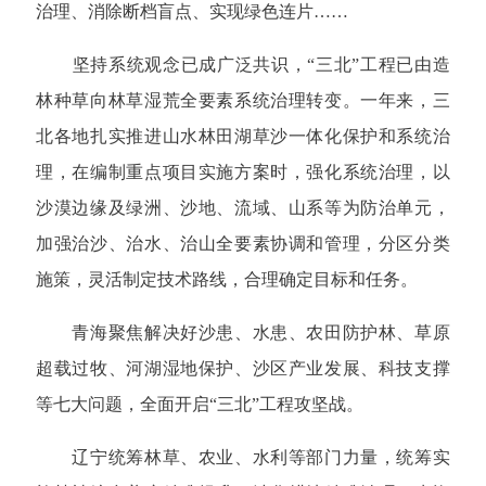
治理、消除断档盲点、实现绿色连片……
坚持系统观念已成广泛共识，“三北”工程已由造
林种草向林草湿荒全要素系统治理转变。一年来，三
北各地扎实推进山水林田湖草沙一体化保护和系统治
理，在编制重点项目实施方案时，强化系统治理，以
沙漠边缘及绿洲、沙地、流域、山系等为防治单元，
加强治沙、治水、治山全要素协调和管理，分区分类
施策，灵活制定技术路线，合理确定目标和任务。
青海聚焦解决好沙患、水患、农田防护林、草原
超载过牧、河湖湿地保护、沙区产业发展、科技支撑
等七大问题，全面开启“三北”工程攻坚战。
辽宁统筹林草、农业、水利等部门力量，统筹实