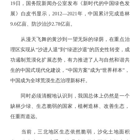
19日，国务院新闻办公室发布《新时代的中国绿色发
展》白皮书显示，2012—2021年，中国累计完成造林
9.6亿亩、防沙治沙2.78亿亩。
从漫天飞舞的黄沙到一望无际的绿荫，在重点治
理区实现从“沙进人退”到“绿进沙退”的历史性转变，成
功遏制荒漠化扩展态势，有力推进了人与自然和谐共
生的中国式现代化建设，“中国方案”成为“世界样本”，
中国成为全球荒漠生态治理新标杆。
同时必须清醒地认识到，我国总体上仍然是一个
缺林少绿、生态脆弱的国家，植树造林、改善生态，
任重而道远。
当前，三北地区生态依然脆弱，沙化土地面积