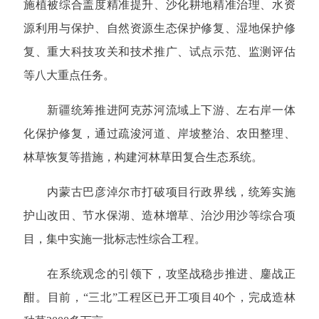
施植被综合盖度精准提升、沙化耕地精准治理、水资
源利用与保护、自然资源生态保护修复、湿地保护修
复、重大科技攻关和技术推广、试点示范、监测评估
等八大重点任务。
新疆统筹推进阿克苏河流域上下游、左右岸一体
化保护修复，通过疏浚河道、岸坡整治、农田整理、
林草恢复等措施，构建河林草田复合生态系统。
内蒙古巴彦淖尔市打破项目行政界线，统筹实施
护山改田、节水保湖、造林增草、治沙用沙等综合项
目，集中实施一批标志性综合工程。
在系统观念的引领下，攻坚战稳步推进、鏖战正
酣。目前，“三北”工程区已开工项目40个，完成造林