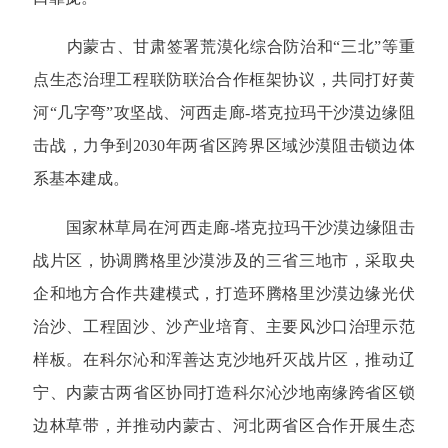
内蒙古、甘肃签署荒漠化综合防治和“三北”等重
点生态治理工程联防联治合作框架协议，共同打好黄
河“几字弯”攻坚战、河西走廊-塔克拉玛干沙漠边缘阻
击战，力争到2030年两省区跨界区域沙漠阻击锁边体
系基本建成。
国家林草局在河西走廊-塔克拉玛干沙漠边缘阻击
战片区，协调腾格里沙漠涉及的三省三地市，采取央
企和地方合作共建模式，打造环腾格里沙漠边缘光伏
治沙、工程固沙、沙产业培育、主要风沙口治理示范
样板。在科尔沁和浑善达克沙地歼灭战片区，推动辽
宁、内蒙古两省区协同打造科尔沁沙地南缘跨省区锁
边林草带，并推动内蒙古、河北两省区合作开展生态