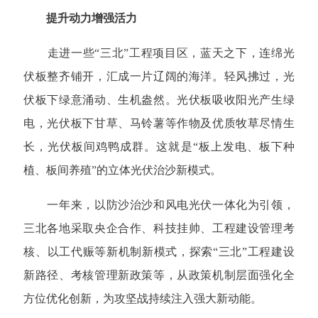
提升动力增强活力
走进一些“三北”工程项目区，蓝天之下，连绵光
伏板整齐铺开，汇成一片辽阔的海洋。轻风拂过，光
伏板下绿意涌动、生机盎然。光伏板吸收阳光产生绿
电，光伏板下甘草、马铃薯等作物及优质牧草尽情生
长，光伏板间鸡鸭成群。这就是“板上发电、板下种
植、板间养殖”的立体光伏治沙新模式。
一年来，以防沙治沙和风电光伏一体化为引领，
三北各地采取央企合作、科技挂帅、工程建设管理考
核、以工代赈等新机制新模式，探索“三北”工程建设
新路径、考核管理新政策等，从政策机制层面强化全
方位优化创新，为攻坚战持续注入强大新动能。