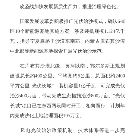
攻坚战加快发展新质生产力，推进治理绿色化。
国家发展改革委积极推广光伏治沙模式，确认6省
区10个新能源基地实施方案，涉及装机规模1.124亿千
瓦，指导宁夏腾格里沙漠东南部、内蒙古库布其沙漠
中北部等新能源基地探索开展光伏治沙示范。
在库布其沙漠北缘、黄河以南，鄂尔多斯正规划
建设总长约400公里、平均宽约5公里、总面积约2400
平方公里“光伏长城”，装机容量1亿千瓦，可完成光伏
治沙400万亩，带动完成生态措施治沙800万亩。“光伏
长城”项目已在东西两段同时开工，相向而行，计划年
内完成沙化土地治理面积195万亩。
风电光伏治沙政策机制、技术体系等进一步完