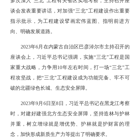
多次深入“三北”工程有关省区实地考察，主持召开座
谈会发表重要讲话，对加强“三北”工程建设作出重要
指示批示，为工程建设擘画宏伟蓝图、指明前进方
向、明确发展道路。
2023年6月在内蒙古自治区巴彦淖尔市主持召开的
座谈会上，习近平总书记强调，实施“三北”工程是国
家重大战略，力争用10年左右时间，打一场“三北”工
程攻坚战，把“三北”工程建设成为功能完备、牢不可
破的北疆绿色长城、生态安全屏障。
2023年9月6日至8日，习近平总书记在黑龙江考察
时，对建好建强北方生态安全屏障，坚持造林与护林
并重，树立增绿就是增优势、护林就是护财富的理
念，加快形成新质生产力等提出了明确要求。