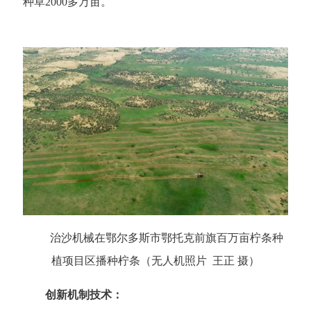
种草2000多万亩。
治沙机械在鄂尔多斯市鄂托克前旗百万亩柠条种
植项目区播种柠条（无人机照片 王正 摄）
创新机制技术：