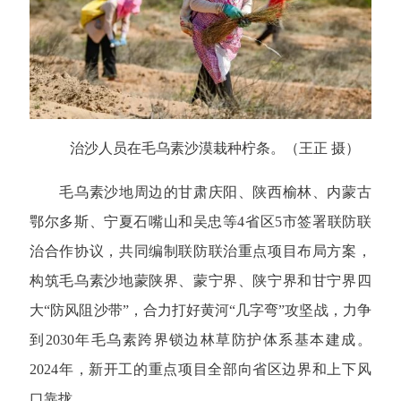
治沙人员在毛乌素沙漠栽种柠条。（王正 摄）
毛乌素沙地周边的甘肃庆阳、陕西榆林、内蒙古
鄂尔多斯、宁夏石嘴山和吴忠等4省区5市签署联防联
治合作协议，共同编制联防联治重点项目布局方案，
构筑毛乌素沙地蒙陕界、蒙宁界、陕宁界和甘宁界四
大“防风阻沙带”，合力打好黄河“几字弯”攻坚战，力争
到2030年毛乌素跨界锁边林草防护体系基本建成。
2024年，新开工的重点项目全部向省区边界和上下风
口靠拢。