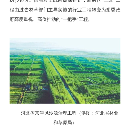
稳步迈进。随着攻坚战向纵深推进，新时代“三北”工
程由过去林草部门主导实施的行业工程转变为党委政
府高度重视、高位推动的“一把手”工程。
河北省京津风沙源治理工程（供图：河北省林业
和草原局）