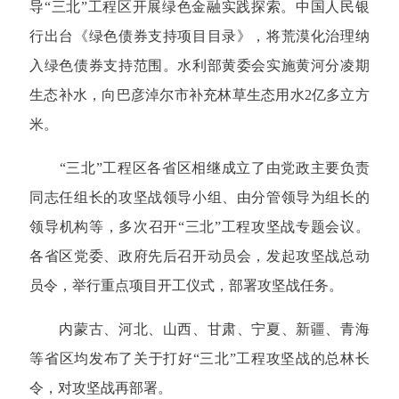
导“三北”工程区开展绿色金融实践探索。中国人民银
行出台《绿色债券支持项目目录》，将荒漠化治理纳
入绿色债券支持范围。水利部黄委会实施黄河分凌期
生态补水，向巴彦淖尔市补充林草生态用水2亿多立方
米。
“三北”工程区各省区相继成立了由党政主要负责
同志任组长的攻坚战领导小组、由分管领导为组长的
领导机构等，多次召开“三北”工程攻坚战专题会议。
各省区党委、政府先后召开动员会，发起攻坚战总动
员令，举行重点项目开工仪式，部署攻坚战任务。
内蒙古、河北、山西、甘肃、宁夏、新疆、青海
等省区均发布了关于打好“三北”工程攻坚战的总林长
令，对攻坚战再部署。