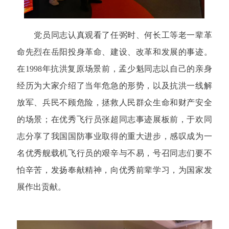
党员同志认真观看了任弼时、何长工等老一辈革
命先烈在岳阳投身革命、建设、改革和发展的事迹。
在1998年抗洪复原场景前，孟少魁同志以自己的亲身
经历为大家介绍了当年危急的形势，以及抗洪一线解
放军、兵民不顾危险，拯救人民群众生命和财产安全
的场景；在优秀飞行员张超同志事迹展板前，于欢同
志分享了我国国防事业取得的重大进步，感叹成为一
名优秀舰载机飞行员的艰辛与不易，号召同志们要不
怕辛苦，发扬奉献精神，向优秀前辈学习，为国家发
展作出贡献。