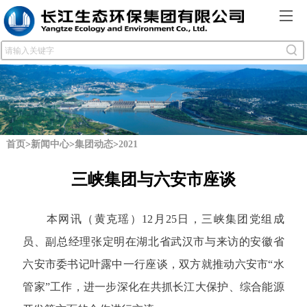
首页
>
新闻中心
>
集团动态
>
2021
三峡集团与六安市座谈
本网讯（黄克瑶）12月25日，三峡集团党组成
员、副总经理张定明在湖北省武汉市与来访的安徽省
六安市委书记叶露中一行座谈，双方就推动六安市“水
管家”工作，进一步深化在共抓长江大保护、综合能源