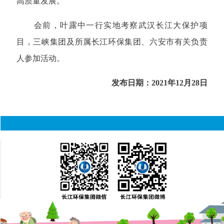
高质量发展。
会前，叶露中一行实地考察武汉长江大保护项
目，三峡集团及所属长江环保集团、六安市有关负责
人参加活动。
发布日期：2021年12月28日