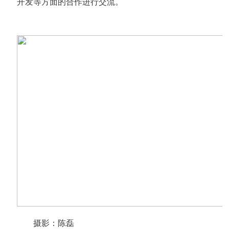
开发等方面的合作进行交流。
摄影：陈磊