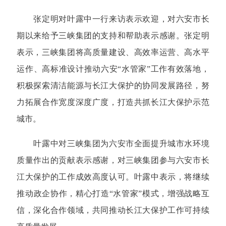
张定明对叶露中一行来访表示欢迎，对六安市长
期以来给予三峡集团的支持和帮助表示感谢。张定明
表示，三峡集团将高质量建设、高效率运营、高水平
运作、高标准设计推动六安“水管家”工作有效落地，
积极探索清洁能源与长江大保护的协同发展路径，努
力拓展合作宽度深度广度，打造共抓长江大保护示范
城市。
叶露中对三峡集团为六安市全面提升城市水环境
质量作出的贡献表示感谢，对三峡集团参与六安市长
江大保护的工作成效高度认可。叶露中表示，将继续
推动政企协作，精心打造“水管家”模式，增强战略互
信，深化合作领域，共同推动长江大保护工作可持续