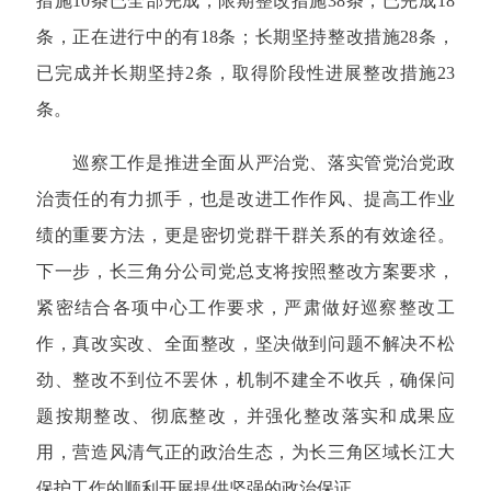
措施10条已全部完成；限期整改措施38条，已完成18
条，正在进行中的有18条；长期坚持整改措施28条，
已完成并长期坚持2条，取得阶段性进展整改措施23
条。
巡察工作是推进全面从严治党、落实管党治党政
治责任的有力抓手，也是改进工作作风、提高工作业
绩的重要方法，更是密切党群干群关系的有效途径。
下一步，长三角分公司党总支将按照整改方案要求，
紧密结合各项中心工作要求，严肃做好巡察整改工
作，真改实改
、全面整改，坚决做到问题不解决不松
劲、整改不到位不罢休，机制不建全不收兵，确保问
题按期整改、彻底整改，并强化整改落实和成果应
用，营造风清气正的政治生态，为长三角区域长江大
保护工作的顺利开展提供坚强的政治保证。