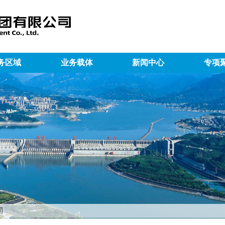
务区域
业务载体
新闻中心
专项
司