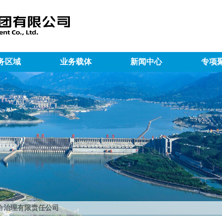
务区域
业务载体
新闻中心
专项
合治理有限责任公司