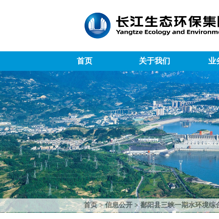
首页
关于我们
业
首页
>
信息公开
>
鄱阳县三峡一期水环境综