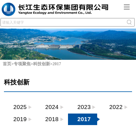
首页
>
专项聚焦
>
科技创新
>
2017
科技创新
2025
2024
2023
2022
2019
2018
2017