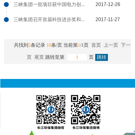
三峡集团一批项目获中国电力创...
2017-12-26
三峡集团召开首届科技进步奖和...
2017-11-27
共找到
2
条记录
10
条/页 当前第
1
/1页
首页
上一页
下一
页
尾页
跳转至第
页