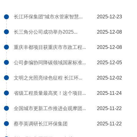
长江环保集团“城市水管家智慧...
2025-12-23
长三角分公司成功举办2025...
2025-12-08
重庆丰都项目获重庆市市政工程...
2025-12-08
公司参编协同降碳领域国家标准...
2025-12-05
文明之光照亮绿色征程 长江环...
2025-12-02
省级工程质量最高奖！这个项目...
2025-11-24
全国城市更新工作推进会观摩团...
2025-11-22
蔡亭英调研长江环保集团
2025-11-22