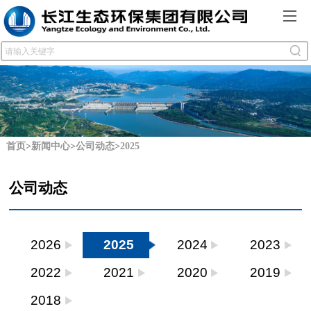
首页
>
新闻中心
>
公司动态
>
2025
公司动态
2026
2025
2024
2023
2022
2021
2020
2019
2018